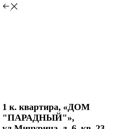
1 к. квартира, «ДОМ
"ПАРАДНЫЙ"»,
ул.Мичурина, д. 6, кв. 23,