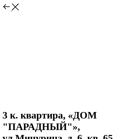
3 к. квартира, «ДОМ
"ПАРАДНЫЙ"»,
ул.Мичурина, д. 6, кв. 65,